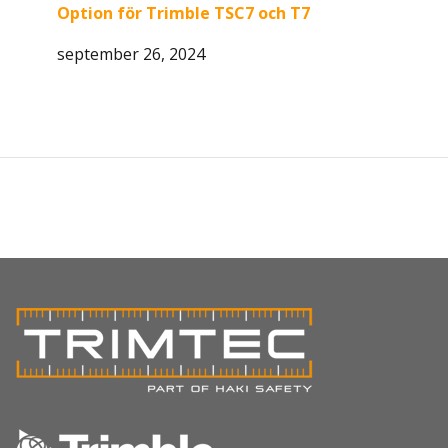
Option för Trimble TSC7 och T7
september 26, 2024