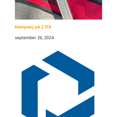
Kampanj på Z-FIX
september 26, 2024