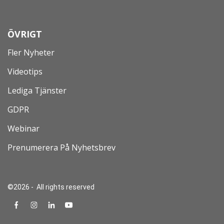
ÖVRIGT
Fler Nyheter
Videotips
Lediga Tjänster
GDPR
Webinar
Prenumerera På Nyhetsbrev
©2026 - All rights reserved