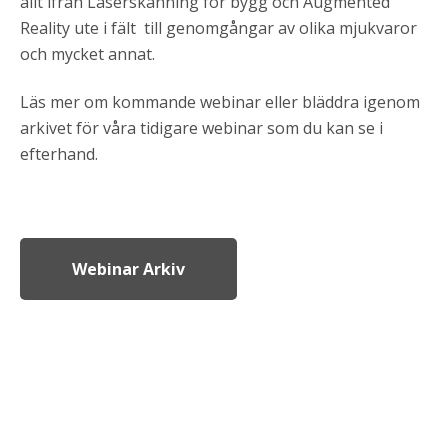
allt ifrån Laserskanning för bygg
och Augmented
Reality ute i fält
till genomgångar av olika mjukvaror
och mycket annat.
Läs mer om kommande webinar eller bläddra igenom
arkivet för våra tidigare webinar som du kan se i
efterhand.
Webinar Arkiv