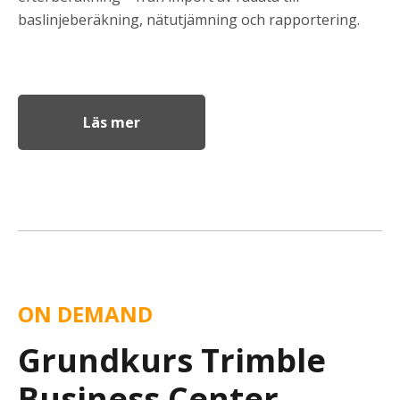
baslinjeberäkning, nätutjämning och rapportering.
Läs mer
ON DEMAND
Grundkurs Trimble
Business Center