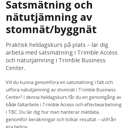
Satsmätning och
nätutjämning av
stomnät/byggnät
Praktisk heldagskurs på plats – lär dig
arbeta med satsmätning i Trimble Access
och nätutjämning i Trimble Business
Center.
Vill du kunna genomföra en satsmätning i fält och
utföra nätutjämning av stomnät i Trimble Business
Center? I denna heldagskurs får du en genomgång av
både fältarbete i Trimble Access och efterbearbetning
i TBC. Du lär dig hur man hanterar mätdata,
genomför beräkningar och tolkar resultat – utifrån
era behov.