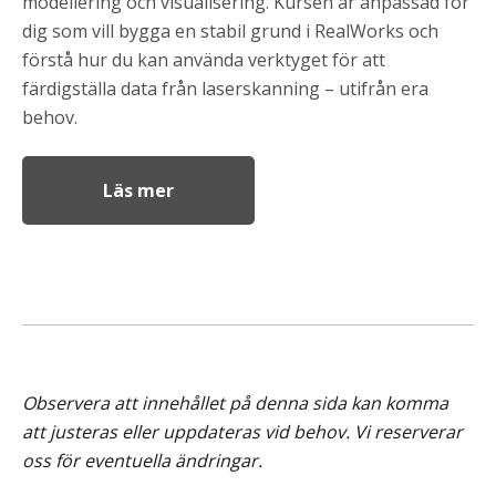
modellering och visualisering. Kursen är anpassad för
dig som vill bygga en stabil grund i
RealWorks
och
förstå hur du kan använda verktyget för att
färdigställa data från laserskanning – utifrån era
behov.
Läs mer
Observera att innehållet på denna sida kan komma
att justeras eller uppdateras vid behov. Vi reserverar
oss för eventuella ändringar.