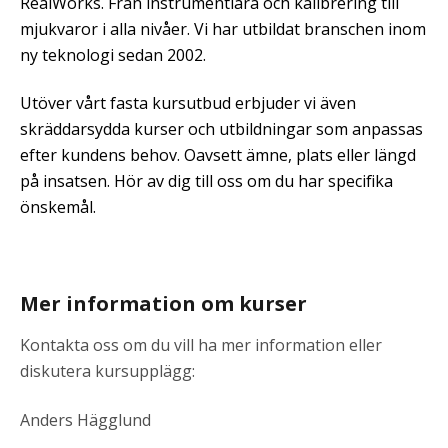
RealWorks. Från instrumentlära och kalibrering till
mjukvaror i alla nivåer. Vi har utbildat branschen inom
ny teknologi sedan 2002.
Utöver vårt fasta kursutbud erbjuder vi även
skräddarsydda kurser och utbildningar som anpassas
efter kundens behov.
Oavsett ämne, plats eller längd
på insatsen. Hör av dig till oss om du har specifika
önskemål.
Mer information om kurser
Kontakta oss om du vill ha mer information eller
diskutera kursupplägg:
Anders Hägglund