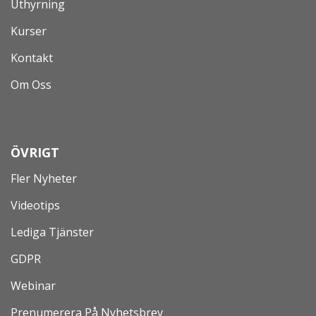
Uthyrning
Kurser
Kontakt
Om Oss
ÖVRIGT
Fler Nyheter
Videotips
Lediga Tjänster
GDPR
Webinar
Prenumerera På Nyhetsbrev