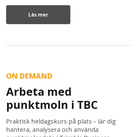
Läs mer
ON DEMAND
Arbeta med
punktmoln i TBC
Praktisk heldagskurs på plats – lär dig
hantera, analysera och använda