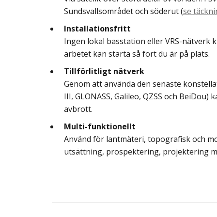
Sundsvallsområdet och söderut (
se täckn
Installationsfritt
Ingen lokal basstation eller VRS-nätverk kr
arbetet kan starta så fort du är på plats.
Tillförlitligt nätverk
Genom att använda den senaste konstella
III, GLONASS, Galileo, QZSS och BeiDou) k
avbrott.
Multi-funktionellt
Använd för lantmäteri, topografisk och mo
utsättning, prospektering, projektering 