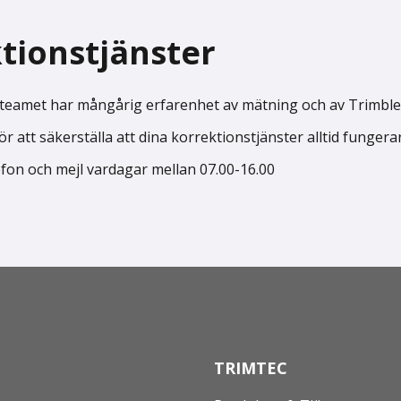
tionstjänster
a teamet har mångårig erfarenhet av mätning och av Trimbl
 att säkerställa att dina korrektionstjänster alltid fungerar
fon och mejl vardagar mellan 07.00-16.00
TRIMTEC