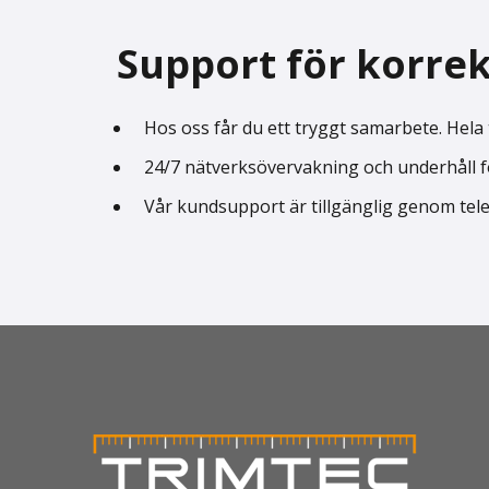
Support för korrek
Hos oss får du ett tryggt samarbete. Hel
24/7 nätverksövervakning och underhåll för
Vår kundsupport är tillgänglig genom tele