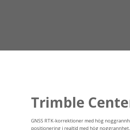
Trimble Cente
GNSS RTK-korrektioner med hög noggrannhe
positionering i realtid med hög noggrannhet, vi