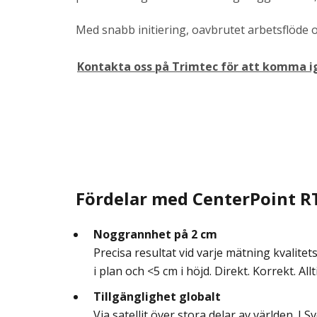
Med snabb initiering, oavbrutet arbetsflöde o
Kontakta oss på Trimtec för att komma 
Fördelar med CenterPoint R
Noggrannhet på 2 cm
Precisa resultat vid varje mätning kvalitet
i plan och <5 cm i höjd. Direkt. Korrekt. Allt
Tillgänglighet globalt
Via satellit över stora delar av världen. I 