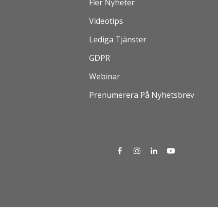
Fler Nyheter
Videotips
Lediga Tjänster
GDPR
Webinar
Prenumerera På Nyhetsbrev