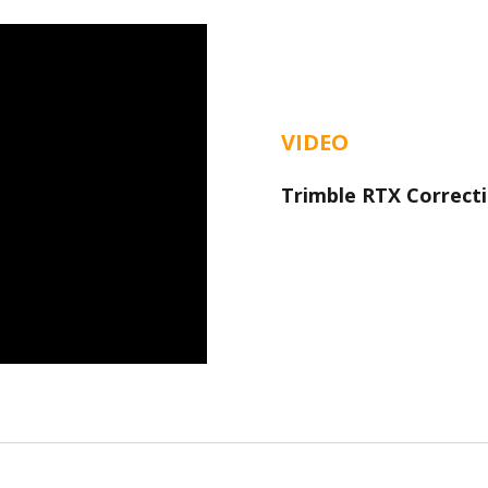
VIDEO
Trimble RTX Correcti