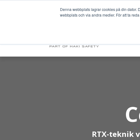
Denna webbplats lagrar cookies på din dator. De
webbplats och via andra medier. För att ta reda
PRODUKTER & 
OM OSS
C
RTX-teknik vi