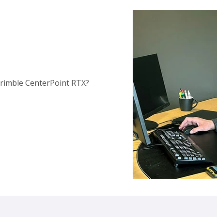
Trimble CenterPoint RTX?