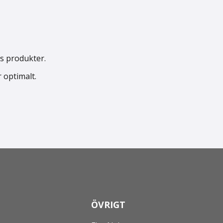
es produkter.
 optimalt.
ÖVRIGT