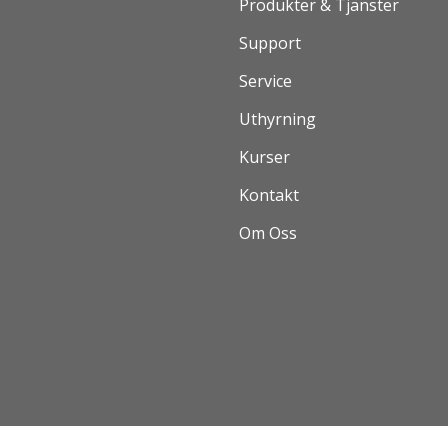
Produkter & Tjänster
Support
Service
Uthyrning
Kurser
Kontakt
Om Oss