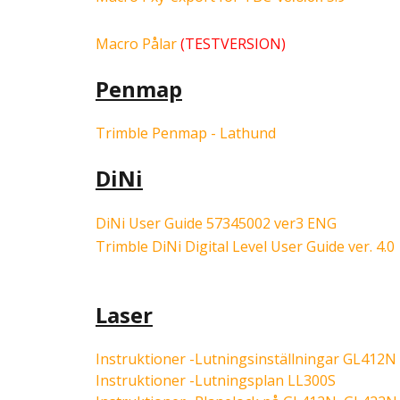
Macro Pålar
(TESTVERSION)
Penmap
Trimble Penmap - Lathund
DiNi
DiNi User Guide 57345002 ver3 ENG
Trimble DiNi Digital Level User Guide ver. 4.0
Laser
Instruktioner -Lutningsinställningar GL412
Instruktioner -Lutningsplan LL300S