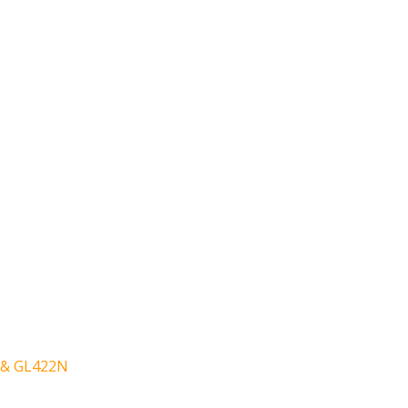
N & GL422N