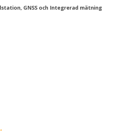
lstation, GNSS och Integrerad mätning
t