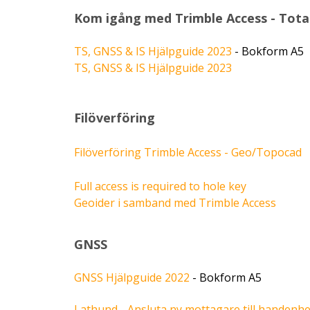
Kom igång med Trimble Access - Tota
TS, GNSS & IS Hjälpguide 2023
- Bokform A5
TS, GNSS & IS Hjälpguide 2023
Filöverföring
Filöverföring Trimble Access - Geo/Topocad
Full access is required to hole key
Geoider i samband med Trimble Access
GNSS
GNSS Hjälpguide 2022
- Bokform A5
Lathund - Ansluta ny mottagare till handenhe