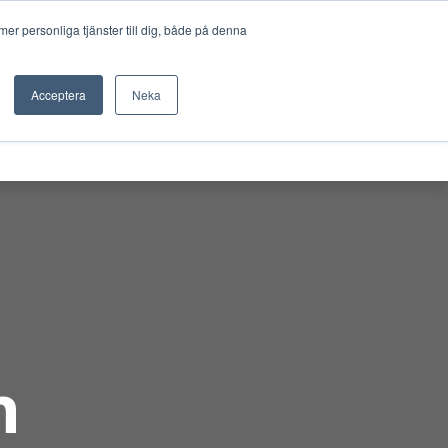
Sök
FJÄRRSUPPORT
WEBBSHOP
er personliga tjänster till dig, både på denna
UTHYRNING
KURSER
KONTAKT
Acceptera
Neka
h