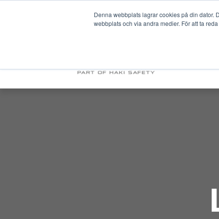
Denna webbplats lagrar cookies på din dator. De
webbplats och via andra medier. För att ta reda
PRODUKTER & 
OM OSS