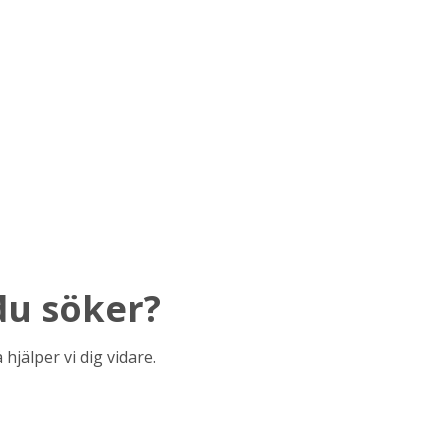
du söker?
 hjälper vi dig vidare.