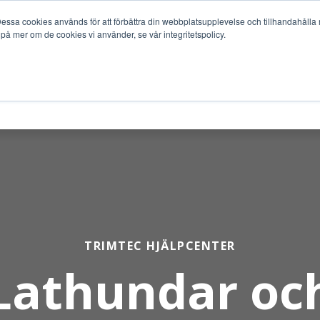
ssa cookies används för att förbättra din webbplatsupplevelse och tillhandahålla m
 på mer om de cookies vi använder, se vår integritetspolicy.
TJÄNSTER
BRANSCHER
SUPPORT
SERVICE
TRIMTEC HJÄLPCENTER
Lathundar oc