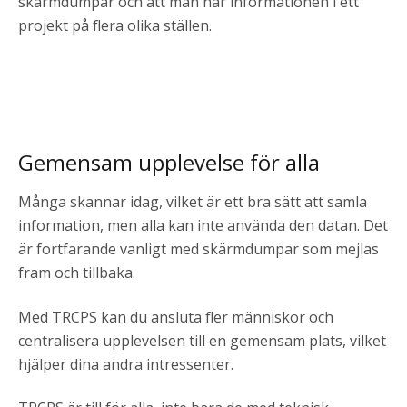
skärmdumpar och att man har informationen i ett
projekt på flera olika ställen.
Gemensam upplevelse för alla
Många skannar idag, vilket är ett bra sätt att samla
information, men alla kan inte använda den datan. Det
är fortfarande vanligt med skärmdumpar som mejlas
fram och tillbaka.
Med TRCPS kan du ansluta fler människor och
centralisera upplevelsen till en gemensam plats, vilket
hjälper dina andra intressenter.