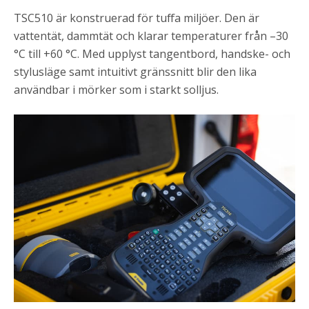
TSC510 är konstruerad för tuffa miljöer. Den är
vattentät, dammtät och klarar temperaturer från –30
°C till +60 °C. Med upplyst tangentbord, handske- och
stylusläge samt intuitivt gränssnitt blir den lika
användbar i mörker som i starkt solljus.