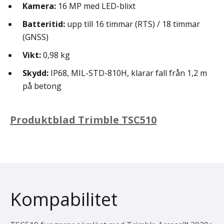
Kamera:
16 MP med LED-blixt
Batteritid:
upp till 16 timmar (RTS) / 18 timmar
(GNSS)
Vikt:
0,98 kg
Skydd:
IP68, MIL-STD-810H, klarar fall från 1,2 m
på betong
Produktblad Trimble TSC510
Kompabilitet