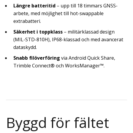
Längre batteritid
– upp till 18 timmars GNSS-
arbete, med möjlighet till hot-swappable
extrabatteri.
Säkerhet i toppklass
– militärklassad design
(MIL-STD-810H), IP68-klassad och med avancerat
dataskydd.
Snabb filöverföring
via Android Quick Share,
Trimble Connect® och WorksManager™.
Byggd för fältet