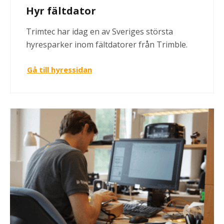
Hyr fältdator
Trimtec har idag en av Sveriges största
hyresparker inom fältdatorer från Trimble.
Gå till hyressidan