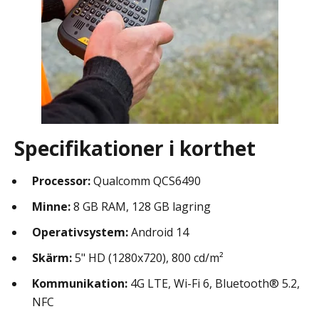
Specifikationer i korthet
Processor:
Qualcomm QCS6490
Minne:
8 GB RAM, 128 GB lagring
Operativsystem:
Android 14
Skärm:
5" HD (1280x720), 800 cd/m²
Kommunikation:
4G LTE, Wi-Fi 6, Bluetooth® 5.2,
NFC