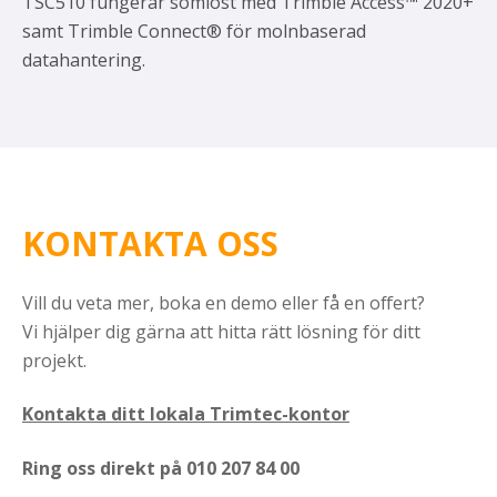
TSC510 fungerar sömlöst med Trimble Access™ 2020+
samt Trimble Connect® för molnbaserad
datahantering.
KONTAKTA OSS
Vill du veta mer, boka en demo eller få en offert?
Vi hjälper dig gärna att hitta rätt lösning för ditt
projekt.
Kontakta ditt lokala Trimtec-kontor
Ring oss direkt på
010 207 84 00