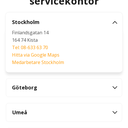
servicekontor
Stockholm
Finlandsgatan 14
164 74 Kista
Tel: 08-633 63 70
Hitta via Google Maps
Medarbetare Stockholm
Göteborg
Umeå