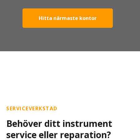
Hitta närmaste kontor
SERVICEVERKSTAD
Behöver ditt instrument
service eller reparation?