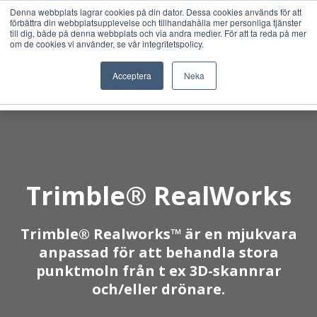
Denna webbplats lagrar cookies på din dator. Dessa cookies används för att
förbättra din webbplatsupplevelse och tillhandahålla mer personliga tjänster
till dig, både på denna webbplats och via andra medier. För att ta reda på mer
om de cookies vi använder, se vår integritetspolicy.
Acceptera
Neka
Trimble® RealWorks
Trimble® Realworks™ är en mjukvara
anpassad för att behandla stora
punktmoln från t ex 3D-skannrar
och/eller drönare.