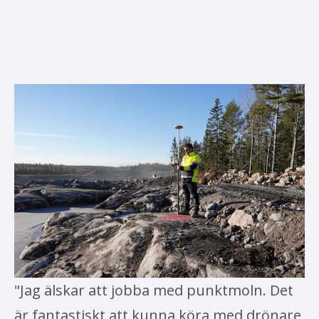
"Jag älskar att jobba med punktmoln. Det
är fantastiskt att kunna köra med drönare