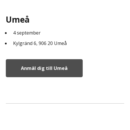
Umeå
4 september
Kylgränd 6, 906 20 Umeå
Anmäl dig till Umeå