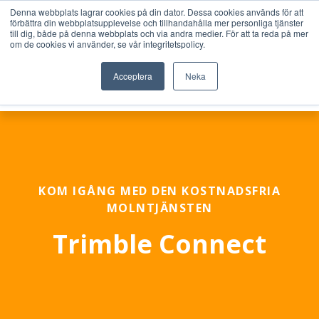
Denna webbplats lagrar cookies på din dator. Dessa cookies används för att
förbättra din webbplatsupplevelse och tillhandahålla mer personliga tjänster
till dig, både på denna webbplats och via andra medier. För att ta reda på mer
om de cookies vi använder, se vår integritetspolicy.
Acceptera
Neka
KOM IGÅNG MED DEN KOSTNADSFRIA
MOLNTJÄNSTEN
Trimble Connect