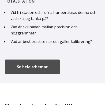
TOTALSTATION
Vid fri station och rufris hur beräknas denna och
vad ska jag tänka på?
Vad är skillnaden mellan precision och
noggrannhet?
Vad är best practice när det gäller kalibrering?
Se hela schemat