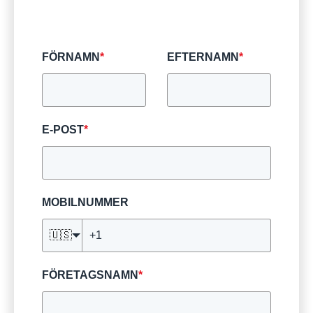
FÖRNAMN
*
EFTERNAMN
*
E-POST
*
MOBILNUMMER
🇺🇸
FÖRETAGSNAMN
*