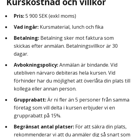
Kurskostnad och villkor
Pris:
5 900 SEK (exkl moms)
Vad ingår:
Kursmaterial, lunch och fika
Betalning:
Betalning sker mot faktura som
skickas efter anmälan. Betalningsvillkor är 30
dagar.
Avbokningspolicy:
Anmälan är bindande. Vid
utebliven närvaro debiteras hela kursen. Vid
förhinder har du möjlighet att överlåta din plats till
kollega eller annan person.
Grupprabatt:
Är ni fler än 5 personer från samma
företag som vill delta i kursen erbjuder vi en
grupprabatt på 15%.
Begränsat antal platser:
För att säkra din plats,
rekommenderar vi att du anmäler dig så snart som