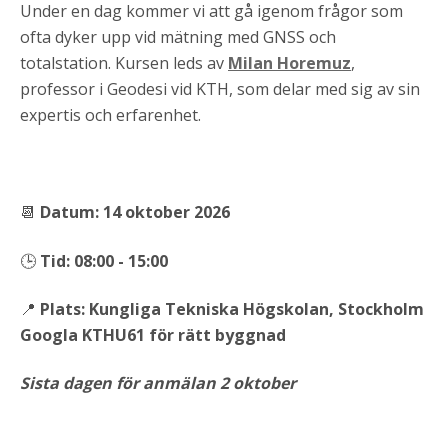
Under en dag kommer vi att gå igenom frågor som
ofta dyker upp vid mätning med GNSS och
totalstation. Kursen leds av
Milan Horemuz
,
professor i Geodesi vid KTH, som delar med sig av sin
expertis och erfarenhet.
📆
Datum: 14 oktober 2026
🕒
Tid: 08:00 - 15:00
📍
Plats: Kungliga Tekniska Högskolan, Stockholm
Googla KTHU61 för rätt byggnad
Sista dagen för anmälan 2 oktober