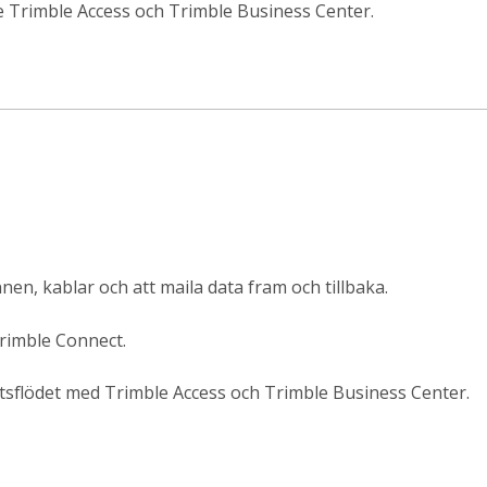
e Trimble Access och Trimble Business Center.
n, kablar och att maila data fram och tillbaka.
Trimble Connect.
etsflödet med Trimble Access och Trimble Business Center.