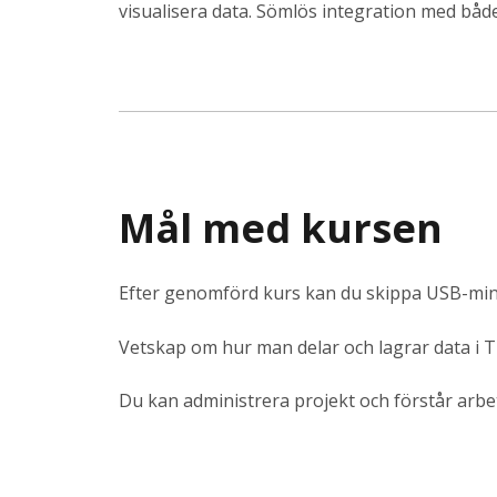
visualisera data. Sömlös integration med båd
Mål med kursen
Efter genomförd kurs kan du skippa USB-minne
Vetskap om hur man delar och lagrar data i 
Du kan administrera projekt och förstår arb