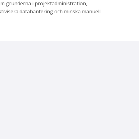
nom grunderna i
projektadministration,
ektivisera datahantering och minska manuell