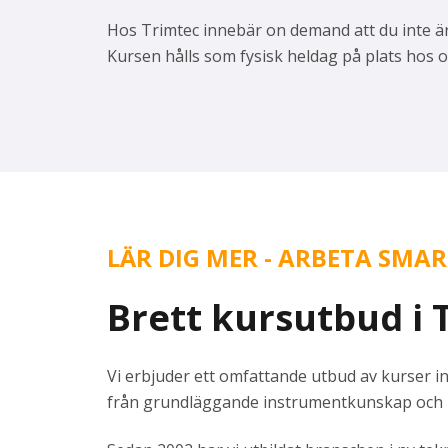
Hos
Trimtec
innebär on
demand
att du inte ä
Kursen hålls som fysisk heldag på plats hos os
LÄR DIG MER - ARBETA SMA
Brett kursutbud i T
Vi erbjuder ett omfattande utbud av kurser i
från grundläggande instrumentkunskap och ka