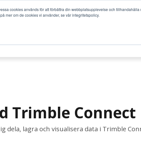
ssa cookies används för att förbättra din webbplatsupplevelse och tillhandahålla m
 på mer om de cookies vi använder, se vår integritetspolicy.
TJÄNSTER
BRANSCHER
SUPPORT
SERVICE
d Trimble Connect
ig dela, lagra och visualisera data i Trimble Con