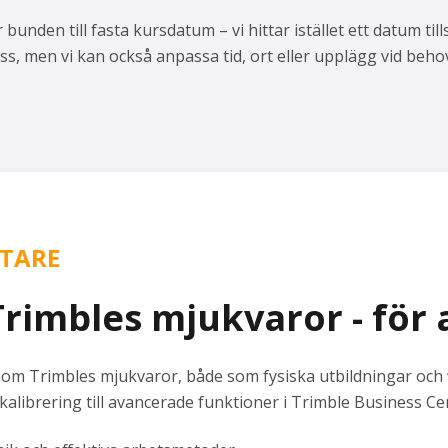
r bunden till fasta kursdatum – vi hittar istället ett datum t
s, men vi kan också anpassa tid, ort eller upplägg vid behov.
RTARE
rimbles mjukvaror - för a
nom Trimbles mjukvaror, både som fysiska utbildningar och 
librering till avancerade funktioner i Trimble Business Ce