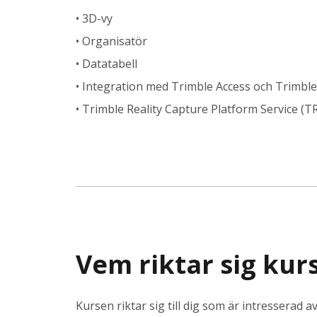
• 3D-vy
• Organisatör
• Datatabell
• Integration med Trimble Access och Trimbl
• Trimble
Reality
Capture
Platform
Service (T
Vem riktar sig kurs
Kursen riktar sig till dig som är intresserad