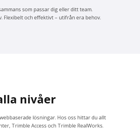
illsammans som passar dig eller ditt team.
 Flexibelt och effektivt – utifrån era behov.
lla nivåer
webbaserade lösningar. Hos oss hittar du allt
nter, Trimble Access och Trimble RealWorks.