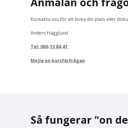
Anmälan och fråg
Kontakta oss för att boka din plats eller dis
Anders Hägglund
Tel: 060-13 84 41
Mejla en kursförfrågan
Så fungerar "on 