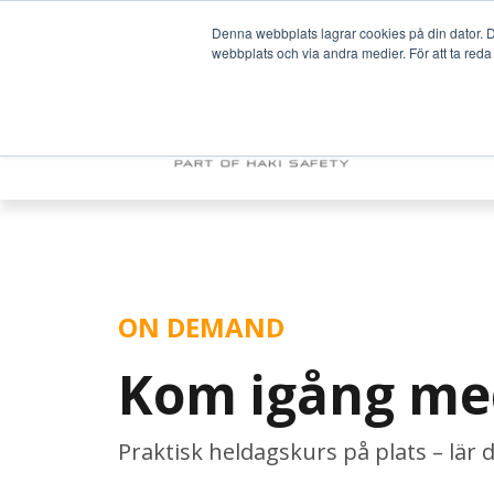
Denna webbplats lagrar cookies på din dator. De
webbplats och via andra medier. För att ta reda
PRODUKTER & 
OM OSS
ON DEMAND
Kom igång me
Praktisk heldagskurs på plats – lär d