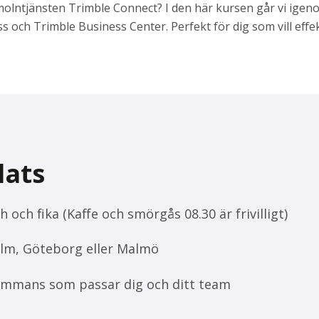
 molntjänsten Trimble
Connect
? I den här kursen går vi ige
 och Trimble Business Center. Perfekt för dig som vill eff
lats
h och fika (Kaffe och smörgås 08.30 är frivilligt)
holm, Göteborg eller Malmö
sammans som passar dig och ditt team