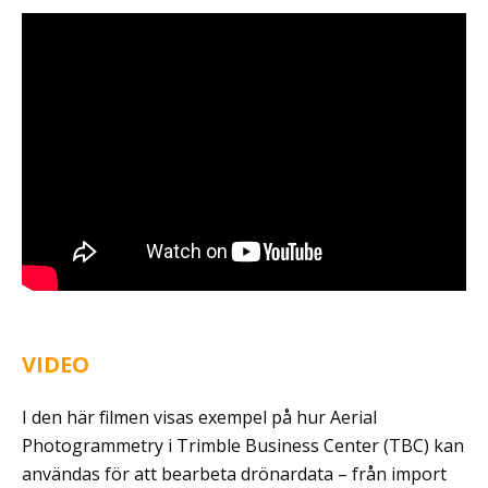
VIDEO
I den här filmen visas exempel på hur Aerial
Photogrammetry i Trimble Business Center (TBC) kan
användas för att bearbeta drönardata – från import