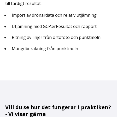
till färdigt resultat.
Import av drönardata och relativ utjämning
U
tjämning med GCP:erResultat och rapport
Ritning av linjer från ortofoto och punktmoln
Mängdberäkning från punktmoln
Vill du se hur det fungerar i praktiken?
- Vi visar gärna