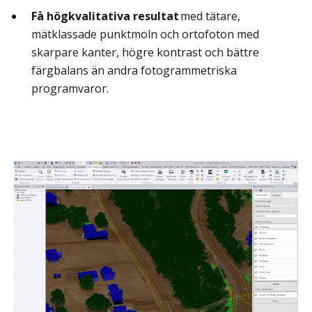
Få högkvalitativa resultat
med tätare,
mätklassade punktmoln och ortofoton med
skarpare kanter, högre kontrast och bättre
färgbalans än andra fotogrammetriska
programvaror.