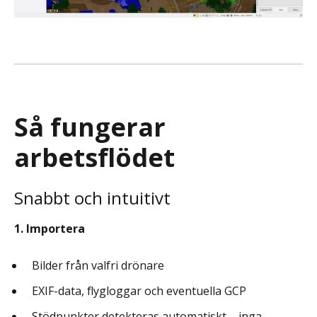
Så fungerar
arbetsflödet
Snabbt och intuitivt
1. Importera
Bilder från valfri drönare
EXIF-data, flygloggar och eventuella GCP
Stödpunkter detekteras automatiskt – inga