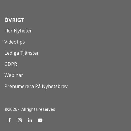
ÖVRIGT
Fler Nyheter
Videotips
Lediga Tjänster
GDPR
Webinar
Prenumerera På Nyhetsbrev
©2026 - All rights reserved