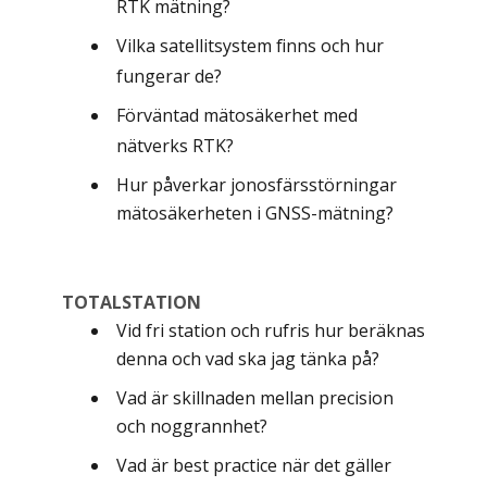
RTK mätning?
Vilka satellitsystem finns och hur
fungerar de?
Förväntad mätosäkerhet med
nätverks RTK?
Hur påverkar jonosfärsstörningar
mätosäkerheten i GNSS-mätning?
TOTALSTATION
Vid fri station och rufris hur beräknas
denna och vad ska jag tänka på?
Vad är skillnaden mellan precision
och noggrannhet?
Vad är best practice när det gäller