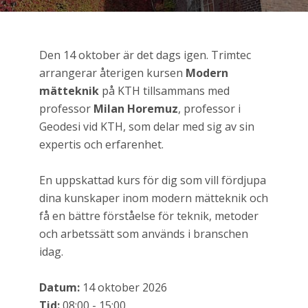
Den 14 oktober är det dags igen. Trimtec
arrangerar återigen kursen
Modern
mätteknik
på KTH tillsammans med
professor
Milan Horemuz
, professor i
Geodesi vid KTH, som delar med sig av sin
expertis och erfarenhet.
En uppskattad kurs för dig som vill fördjupa
dina kunskaper inom modern mätteknik och
få en bättre förståelse för teknik, metoder
och arbetssätt som används i branschen
idag.
Datum:
14 oktober 2026
Tid:
08:00 - 15:00