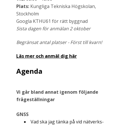
Plats:
Kungliga Tekniska Högskolan,
Stockholm
Googla KTHU61 för rätt byggnad
Sista dagen för anmälan 2 oktober
Begränsat antal platser - Först till kvarn!
Läs mer och anmäl dig här
Agenda
Vi går bland annat igenom följande
frågeställningar
GNSS
Vad ska jag tänka på vid nätverks-