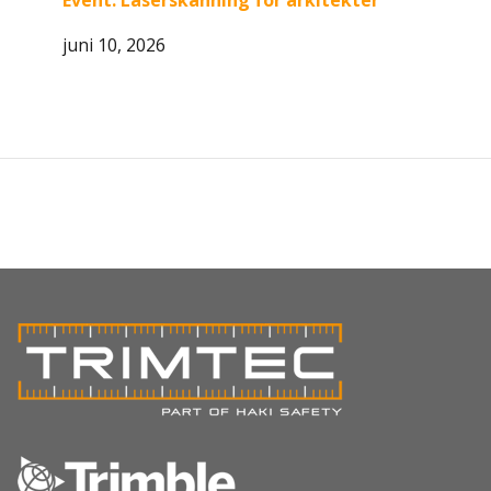
Event: Laserskanning för arkitekter
juni 10, 2026