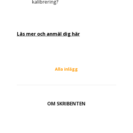
kalibrering?
Läs mer och anmäl dig här
Alla inlägg
OM SKRIBENTEN