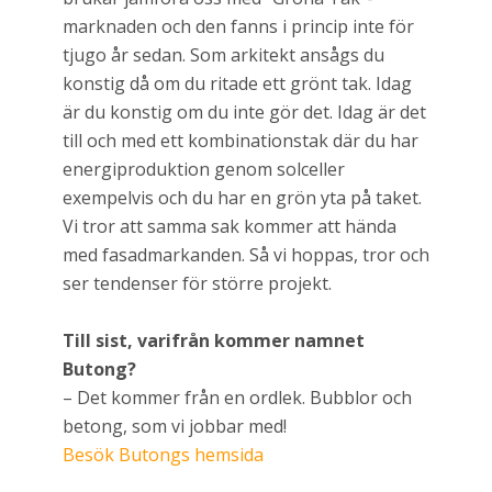
marknaden och den fanns i princip inte för
tjugo år sedan. Som arkitekt ansågs du
konstig då om du ritade ett grönt tak. Idag
är du konstig om du inte gör det. Idag är det
till och med ett kombinationstak där du har
energiproduktion genom solceller
exempelvis och du har en grön yta på taket.
Vi tror att samma sak kommer att hända
med fasadmarkanden. Så vi hoppas, tror och
ser tendenser för större projekt.
Till sist, varifrån kommer namnet
Butong?
– Det kommer från en ordlek. Bubblor och
betong, som vi jobbar med!
Besök Butongs hemsida