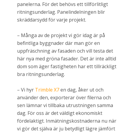
panelerna. För det behövs ett tillförlitligt
ritningsunderlag. Panelindelningen blir
skräddarsydd för varje projekt.
– Många av de projekt vi gör idag är på
befintliga byggnader där man gör en
uppfräschning av fasaden och vill testa det
här nya med gröna fasader. Det är inte alltid
dom som äger fastigheten har ett tillräckligt
bra ritningsunderlag.
– Vi hyr
Trimble X7
en dag, åker ut och
använder den, exporterar över filerna och
sen lämnar vi tillbaka utrustningen samma
dag. För oss är det väldigt ekonomiskt
fördelaktigt. Inmätningskostnaderna nu när
vi gör det själva är ju betydligt lägre jämfört