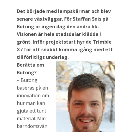
Det började med lampskärmar och blev
senare växtväggar. För Staffan Snis på
Butong är ingen dag den andra lik.
Visionen är hela stadsdelar klädda i
grönt. Inför projektstart hyr de Trimble
X7 för att snabbt komma igång med ett
tillförlitligt underlag.
Berätta om
Butong?
– Butong
baseras på en
innovation om
hur man kan
gjuta ett tunt
material. Min
barndomsvän