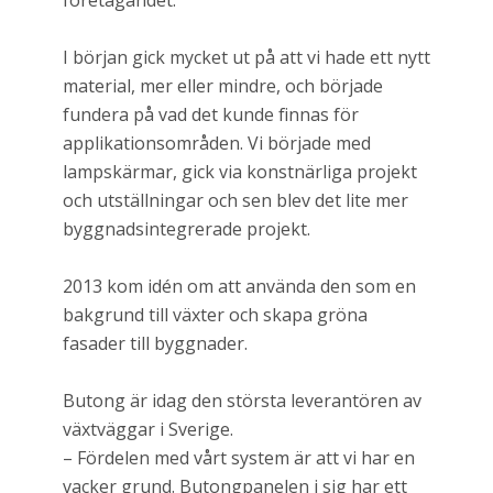
företagandet.
I början gick mycket ut på att vi hade ett nytt
material, mer eller mindre, och började
fundera på vad det kunde finnas för
applikationsområden. Vi började med
lampskärmar, gick via konstnärliga projekt
och utställningar och sen blev det lite mer
byggnadsintegrerade projekt.
2013 kom idén om att använda den som en
bakgrund till växter och skapa gröna
fasader till byggnader.
Butong är idag den största leverantören av
växtväggar i Sverige.
– Fördelen med vårt system är att vi har en
vacker grund. Butongpanelen i sig har ett