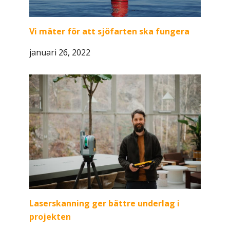
Vi mäter för att sjöfarten ska fungera
januari 26, 2022
Laserskanning ger bättre underlag i
projekten