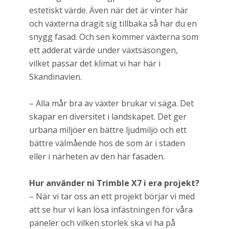
estetiskt värde. Även när det är vinter här
och växterna dragit sig tillbaka så har du en
snygg fasad. Och sen kommer växterna som
ett adderat värde under växtsäsongen,
vilket passar det klimat vi har här i
Skandinavien.
– Alla mår bra av växter brukar vi säga. Det
skapar en diversitet i landskapet. Det ger
urbana miljöer en bättre ljudmiljö och ett
bättre välmående hos de som är i staden
eller i närheten av den här fasaden.
Hur använder ni Trimble X7 i era projekt?
– När vi tar oss an ett projekt börjar vi med
att se hur vi kan lösa infästningen för våra
paneler och vilken storlek ska vi ha på