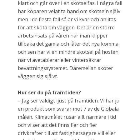
klart och går över i en skötselfas. I några fall
har köparen velat ta hand om skötseln själv
men i de flesta fall så är vi kvar och anlitas
för att sköta om väggen. Det är en större
arbetsinsats på våren när man klipper
tillbaka det gamla och låter det nya komma
och sen har vi en mindre skötsel på hösten
när vi avetablerar eller vintersäkrar
bevattningssystemet. Däremellan sköter
väggen sig självt.
Hur ser du på framtiden?
– Jag ser väldigt ljust på framtiden. Vi har ju
en produkt som svarar mot 7 av de Globala
målen. Klimatmålet rusar allt närmare i tid
och vi ser att det finns fler och fler
drivkrafter till att fastighetsägare vill eller