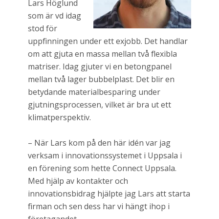
Lars Höglund
som är vd idag
stod för
uppfinningen under ett exjobb. Det handlar
om att gjuta en massa mellan två flexibla
matriser. Idag gjuter vi en betongpanel
mellan två lager bubbelplast. Det blir en
betydande materialbesparing under
gjutningsprocessen, vilket är bra ut ett
klimatperspektiv.
– När Lars kom på den här idén var jag
verksam i innovationssystemet i Uppsala i
en förening som hette Connect Uppsala.
Med hjälp av kontakter och
innovationsbidrag hjälpte jag Lars att starta
firman och sen dess har vi hängt ihop i