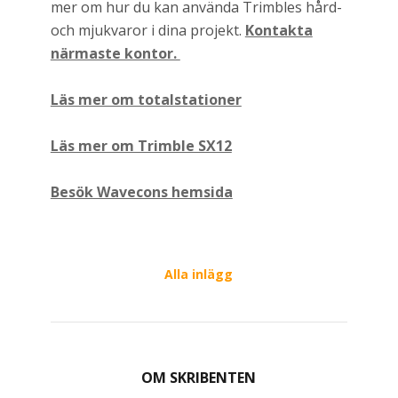
mer om hur du kan använda Trimbles hård-
och mjukvaror i dina projekt.
Kontakta
närmaste kontor.
Läs mer om totalstationer
Läs mer om Trimble SX12
Besök Wavecons hemsida
Alla inlägg
OM SKRIBENTEN