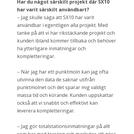
Har du något särskilt projekt där SX10
har varit särskilt användbart?
– Jag skulle säga att SX10 har varit
användbar i egentligen alla projekt. Med
tanke på att vi har rikstäckande projekt och
kunden ibland kommer tillbaka och behöver
ha ytterligare inmätningar och
kompletteringar.
– När jag har ett punktmoln kan jag ofta
utvinna den data de saknar utifrån
punktmolnet och det sparar mig väldigt
massa tid och körande. Kunden uppskattar
också att vi snabbt och effektivt kan
leverera kompletteringar.
– Jag gör totalstationsinmätningar på allt