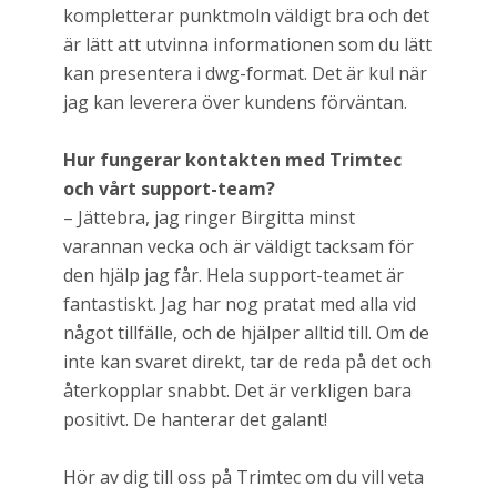
kompletterar punktmoln väldigt bra och det
är lätt att utvinna informationen som du lätt
kan presentera i dwg-format. Det är kul när
jag kan leverera över kundens förväntan.
Hur fungerar kontakten med Trimtec
och vårt support-team?
– Jättebra, jag ringer Birgitta minst
varannan vecka och är väldigt tacksam för
den hjälp jag får. Hela support-teamet är
fantastiskt. Jag har nog pratat med alla vid
något tillfälle, och de hjälper alltid till. Om de
inte kan svaret direkt, tar de reda på det och
återkopplar snabbt. Det är verkligen bara
positivt. De hanterar det galant!
Hör av dig till oss på Trimtec om du vill veta