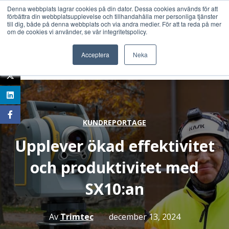
Denna webbplats lagrar cookies på din dator. Dessa cookies används för att
förbättra din webbplatsupplevelse och tillhandahålla mer personliga tjänster
till dig, både på denna webbplats och via andra medier. För att ta reda på mer
om de cookies vi använder, se vår integritetspolicy.
Acceptera
Neka
KUNDREPORTAGE
Upplever ökad effektivitet
och produktivitet med
SX10:an
Av
Trimtec
december 13, 2024