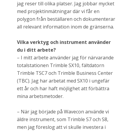
jag reser till olika platser. Jag jobbar mycket
med projektinmätningar där vi får en
polygon från beställaren och dokumenterar
all relevant information inom de gränserna.
Vilka verktyg och instrument använder
du i ditt arbete?
– I mitt arbete använder jag för närvarande
totalstationen Trimble SX10, fältdatorn
Trimble TSC7 och Trimble Business Center
(TBC). Jag har arbetat med SX10 i ungefär
ett år och har haft möjlighet att förbättra
mina arbetsmetoder.
– När jag började på Wavecon använde vi
äldre instrument, som Trimble S7 och S8,
men jag föreslog att vi skulle investera i